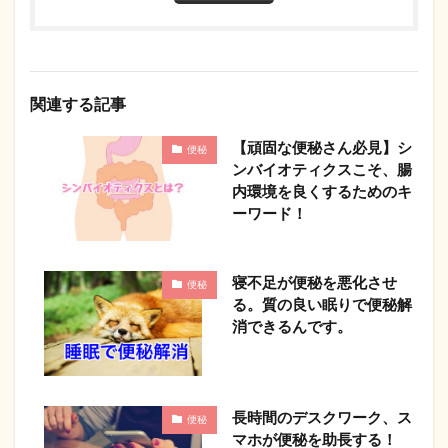
関連する記事
【頑固な便秘さん必見】シ
便秘
ンバイオティクスこそ、腸
内環境を良くするためのキ
ーワード！
寝不足が便秘を悪化させ
便秘
る。質の良い眠りで便秘解
消できるんです。
長時間のデスクワーク、ス
便秘
マホが便秘を助長する！