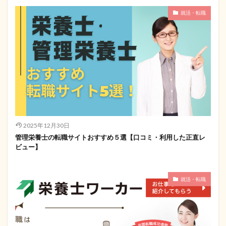
就活・転職
2025年12月30日
管理栄養士の転職サイトおすすめ５選【口コミ・利用した正直レ
ビュー】
就活・転職