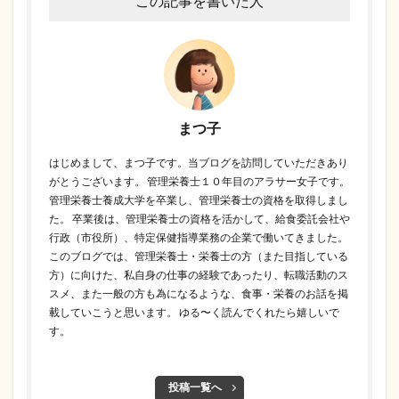
この記事を書いた人
まつ子
はじめまして、まつ子です。当ブログを訪問していただきあり
がとうございます。 管理栄養士１０年目のアラサー女子です。
管理栄養士養成大学を卒業し、管理栄養士の資格を取得しまし
た。 卒業後は、管理栄養士の資格を活かして、給食委託会社や
行政（市役所）、特定保健指導業務の企業で働いてきました。
このブログでは、管理栄養士・栄養士の方（また目指している
方）に向けた、私自身の仕事の経験であったり、転職活動のス
スメ、また一般の方も為になるような、食事・栄養のお話を掲
載していこうと思います。 ゆる〜く読んでくれたら嬉しいで
す。
投稿一覧へ