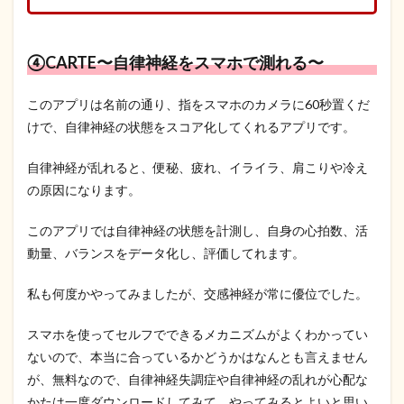
④CARTE〜自律神経をスマホで測れる〜
このアプリは名前の通り、指をスマホのカメラに60秒置くだ
けで、自律神経の状態をスコア化してくれるアプリです。
自律神経が乱れると、便秘、疲れ、イライラ、肩こりや冷え
の原因になります。
このアプリでは自律神経の状態を計測し、自身の心拍数、活
動量、バランスをデータ化し、評価してれます。
私も何度かやってみましたが、交感神経が常に優位でした。
スマホを使ってセルフでできるメカニズムがよくわかってい
ないので、本当に合っているかどうかはなんとも言えません
が、無料なので、自律神経失調症や自律神経の乱れが心配な
かたは一度ダウンロードしてみて、やってみるとよいと思い