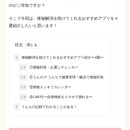
のがご存知ですか？
そこで今回は、便秘解消を助けてくれるおすすめアプリを４
選紹介したいと思います！
目次
1
便秘解消を助けてくれるおすすめアプリ紹介〜4選〜
1.1
①便秘対策・お通じチェッカー
1.2
②うんログ-うんちで健康管理！腸活で便秘対策
1.3
③便秘スッキリカレンダー
1.4
④CARTE〜自律神経をスマホで測れる〜
2
うんちの記録でわかることがある！