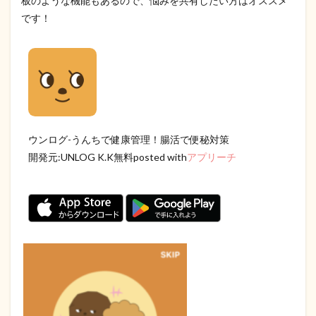
板のような機能もあるので、悩みを共有したい方はオススメ
です！
ウンログ-うんちで健康管理！腸活で便秘対策
開発元:
UNLOG K.K
無料posted with
アプリーチ