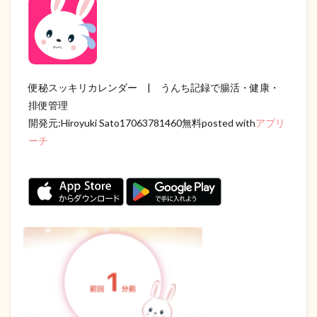
便秘スッキリカレンダー | うんち記録で腸活・健康・
排便管理
開発元:
Hiroyuki Sato17063781460
無料posted with
アプリ
ーチ