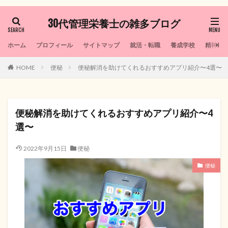
30代管理栄養士の雑多ブログ
ホーム
プロフィール
サイトマップ
就活・転職
養成学校
精神栄
HOME
便秘
便秘解消を助けてくれるおすすめアプリ紹介〜4選〜
便秘解消を助けてくれるおすすめアプリ紹介〜4
選〜
2022年9月15日
便秘
便秘